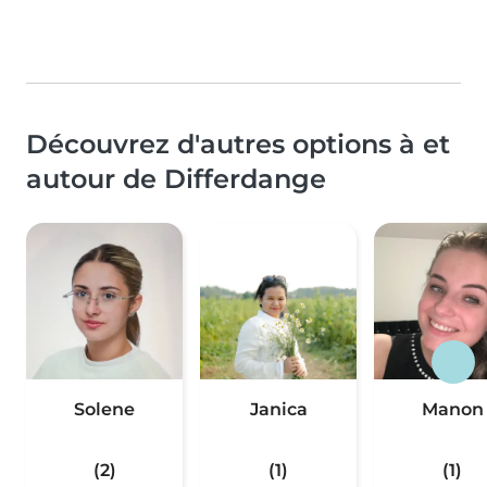
Découvrez d'autres options à et
autour de Differdange
Solene
Janica
Manon
(2)
(1)
(1)