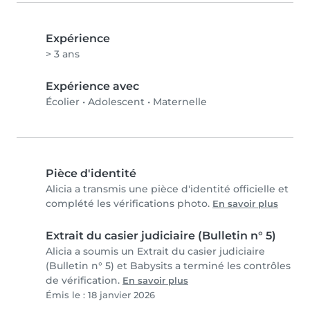
Expérience
> 3 ans
Expérience avec
Écolier
•
Adolescent
•
Maternelle
Pièce d'identité
Alicia a transmis une pièce d'identité officielle et
complété les vérifications photo.
En savoir plus
Extrait du casier judiciaire (Bulletin n° 5)
Alicia a soumis un Extrait du casier judiciaire
(Bulletin n° 5) et Babysits a terminé les contrôles
de vérification.
En savoir plus
Émis le : 18 janvier 2026