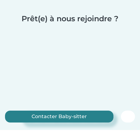
Prêt(e) à nous rejoindre ?
Contacter Baby-sitter
Inscrivez-vous maintenant