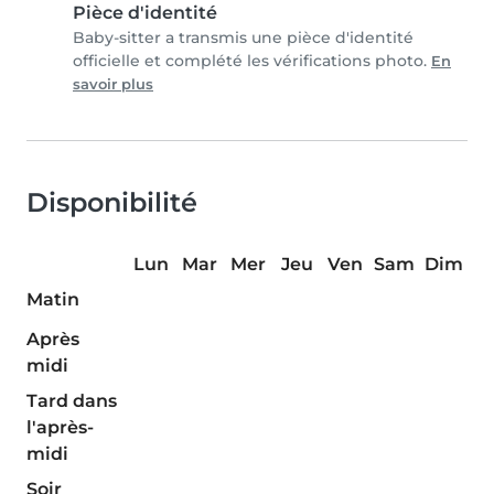
Pièce d'identité
Baby-sitter a transmis une pièce d'identité
officielle et complété les vérifications photo.
En
savoir plus
Disponibilité
Lun
Mar
Mer
Jeu
Ven
Sam
Dim
Matin
Après
midi
Tard dans
l'après-
midi
Soir