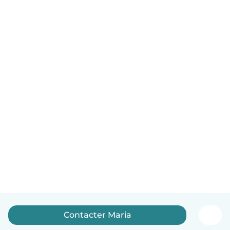
Contacter Maria