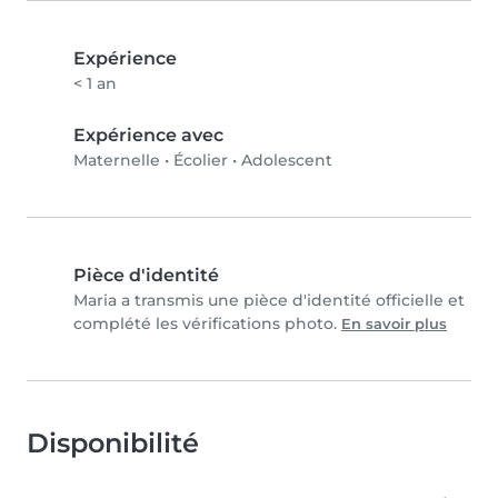
Expérience
< 1 an
Expérience avec
Maternelle
•
Écolier
•
Adolescent
Pièce d'identité
Maria a transmis une pièce d'identité officielle et
complété les vérifications photo.
En savoir plus
Disponibilité