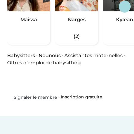
Maissa
Narges
Kylean
(2)
Babysitters
·
Nounous
·
Assistantes maternelles
·
Offres d'emploi de babysitting
•
Inscription gratuite
Signaler le membre