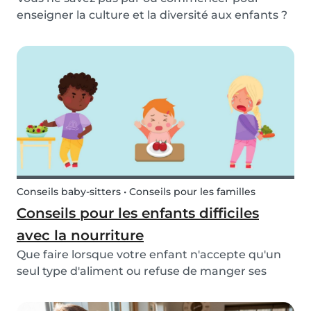
enseigner la culture et la diversité aux enfants ?
Consultez nos conseils et activités sur la façon
d'initier votre enfant à la diversité !
Conseils baby-sitters • Conseils pour les familles
Conseils pour les enfants difficiles
avec la nourriture
Que faire lorsque votre enfant n'accepte qu'un
seul type d'aliment ou refuse de manger ses
légumes ? Ne vous inquiétez pas, nous vous
expliquons ce qu'est une alimentation difficile,