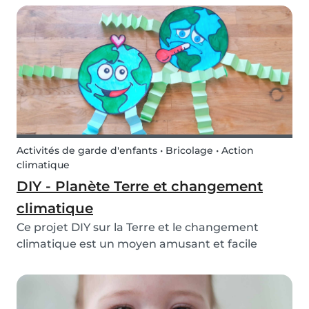
soleil en papier avec vos enfants ou ceux de
votre baby-sitting ! C'est une idée d’activité
créativ...
Activités de garde d'enfants • Bricolage • Action
climatique
DIY - Planète Terre et changement
climatique
Ce projet DIY sur la Terre et le changement
climatique est un moyen amusant et facile
d'aider les enfants à s'informer sur le
changement climatique!