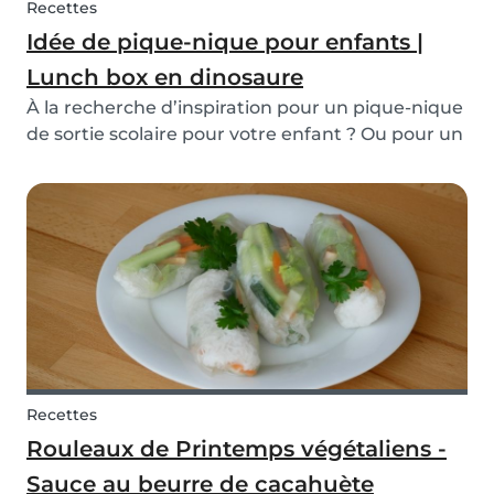
Recettes
Idée de pique-nique pour enfants |
Lunch box en dinosaure
À la recherche d’inspiration pour un pique-nique
de sortie scolaire pour votre enfant ? Ou pour un
pique-nique en famille ? Cette lunch box en
dinosaure saine et rapide à faire sera parfaite
pour un jour de sortie. De plus, elle surprend...
Recettes
Rouleaux de Printemps végétaliens -
Sauce au beurre de cacahuète