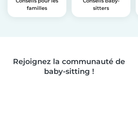
Conseils pour les
Conseils baby-
familles
sitters
Rejoignez la communauté de
baby-sitting !