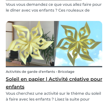
Vous vous demandez ce que vous allez faire pour
le dîner avec vos enfants ? Ces rouleaux de
printemps végétaliens constituent une recette
simple et gourmande pour votre famille. C’est
une recette facile à faire pour vos enfants ou
ceux d...
Activités de garde d'enfants • Bricolage
Soleil en papier | Activité créative pour
enfants
Vous cherchez une activité sur le thème du soleil
à faire avec les enfants ? Lisez la suite pour
apprendre comment réaliser ce magnifique