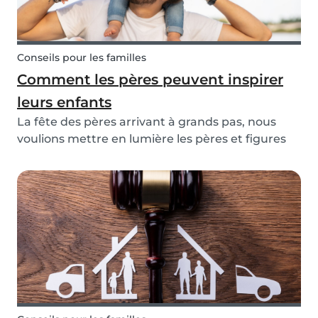
Conseils pour les familles
Comment les pères peuvent inspirer
leurs enfants
La fête des pères arrivant à grands pas, nous
voulions mettre en lumière les pères et figures
paternelles extraordinaires qui font partie de
notre communauté. Chaque famille est
différente, certains enfants grandissent avec un
papa, d'au...