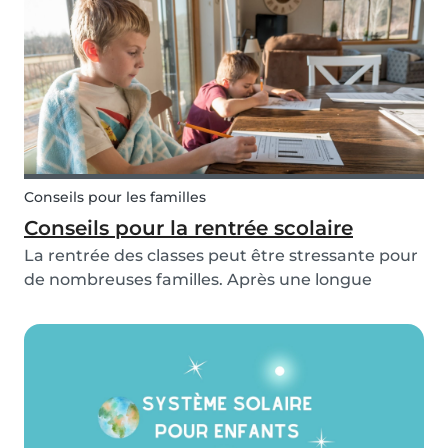
pourquoi elle se produit et comment y faire face
! Pou...
Conseils pour les familles
Conseils pour la rentrée scolaire
La rentrée des classes peut être stressante pour
de nombreuses familles. Après une longue
période d'occupation des enfants, le retour à la
routine scolaire peut être un véritable défi. Il est
facile d'être submergé par toutes les choses...