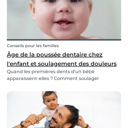
Conseils pour les familles
Âge de la poussée dentaire chez
l'enfant et soulagement des douleurs
Quand les premières dents d'un bébé
apparaissent-elles ? Comment soulager
l'inconfort de la poussée dentaire et combien de
temps faut-il pour que toutes les dents d'un
bébé sortent ? Lisez la suite afin de connaître
tout ce qui concerne...