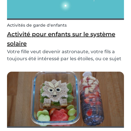
Activités de garde d'enfants
Activité pour enfants sur le système
solaire
Votre fille veut devenir astronaute, votre fils a
toujours été intéressé par les étoiles, ou ce sujet
a été abordé en classe et vous devez aider vos
enfants à réviser leurs interros ? Quelle que soit
la raison, cette activité sur le syst...