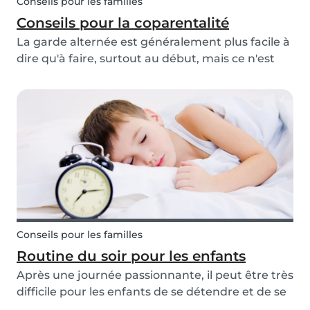
Conseils pour les familles
Conseils pour la coparentalité
La garde alternée est généralement plus facile à
dire qu'à faire, surtout au début, mais ce n'est
pas impossible ! De plus, elle peut présenter de
multiples avantages pour votre enfant et votre
famille dans son ensemble. Cela vaut donc l...
Conseils pour les familles
Routine du soir pour les enfants
Après une journée passionnante, il peut être très
difficile pour les enfants de se détendre et de se
préparer à aller au lit le soir. Que vous soyez