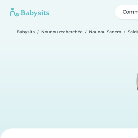
Comme
Babysits
Nounou recherchée
Nounou Sanem
Said