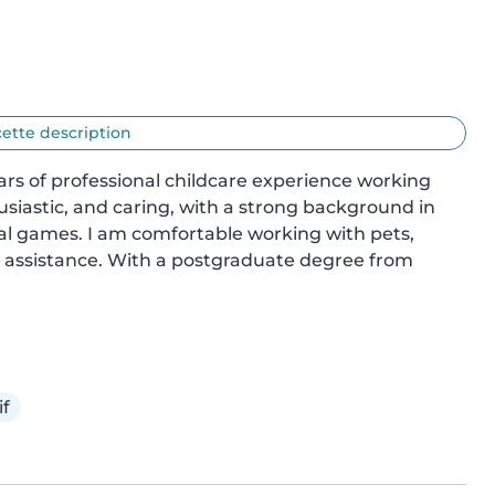
cette description
rs of professional childcare experience working 
siastic, and caring, with a strong background in 
 games. I am comfortable working with pets, 
assistance. With a postgraduate degree from 
if