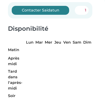
Contacter Saidatun
1
Disponibilité
Lun
Mar
Mer
Jeu
Ven
Sam
Dim
Matin
Après
midi
Tard
dans
l'après-
midi
Soir