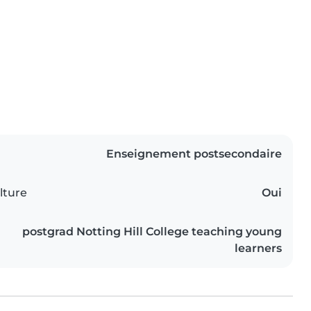
Enseignement postsecondaire
lture
Oui
postgrad Notting Hill College teaching young
learners