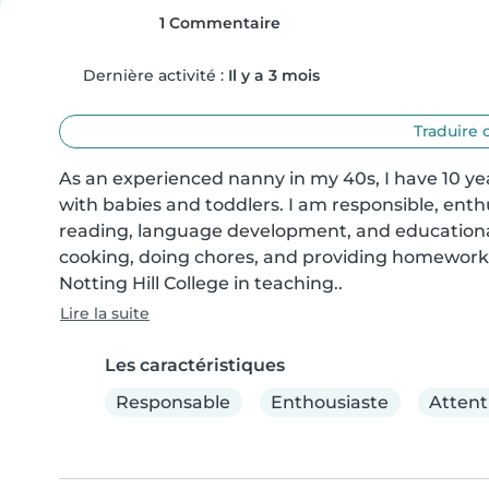
1 Commentaire
Dernière activité :
Il y a 3 mois
Traduire 
As an experienced nanny in my 40s, I have 10 yea
with babies and toddlers. I am responsible, enthu
reading, language development, and educational
cooking, doing chores, and providing homework 
Notting Hill College in teaching..
Lire la suite
Les caractéristiques
Responsable
Enthousiaste
Attent