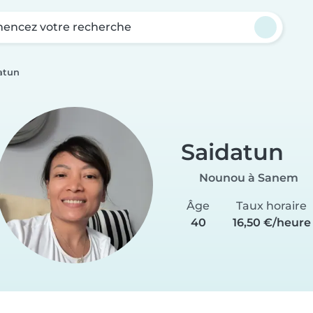
ncez votre recherche
atun
Saidatun
Nounou à Sanem
Âge
Taux horaire
40
16,50 €/heure