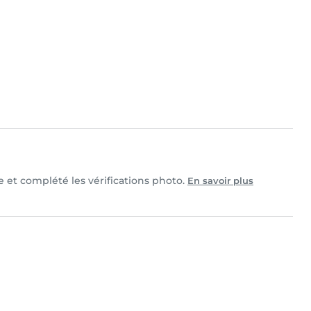
le et complété les vérifications photo.
En savoir plus