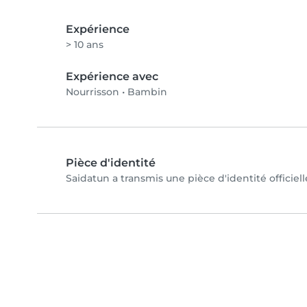
Expérience
> 10 ans
Expérience avec
Nourrisson
•
Bambin
Pièce d'identité
Saidatun a transmis une pièce d'identité officiel