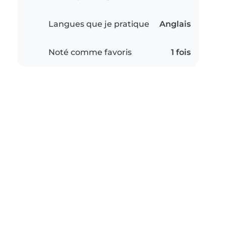
Langues que je pratique
Anglais
Noté comme favoris
1 fois