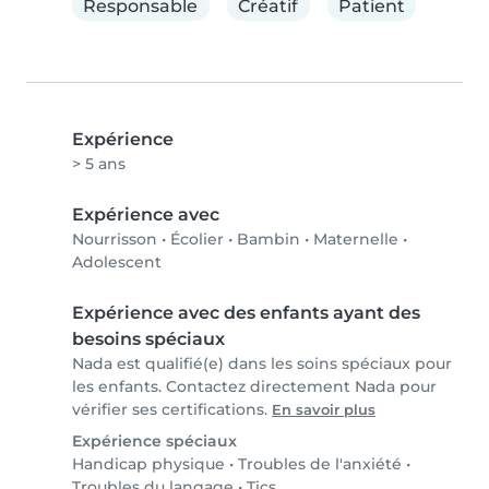
Responsable
Créatif
Patient
Expérience
> 5 ans
Expérience avec
Nourrisson
•
Écolier
•
Bambin
•
Maternelle
•
Adolescent
Expérience avec des enfants ayant des
besoins spéciaux
Nada est qualifié(e) dans les soins spéciaux pour
les enfants. Contactez directement Nada pour
vérifier ses certifications.
En savoir plus
Expérience spéciaux
Handicap physique
•
Troubles de l'anxiété
•
Troubles du langage
•
Tics