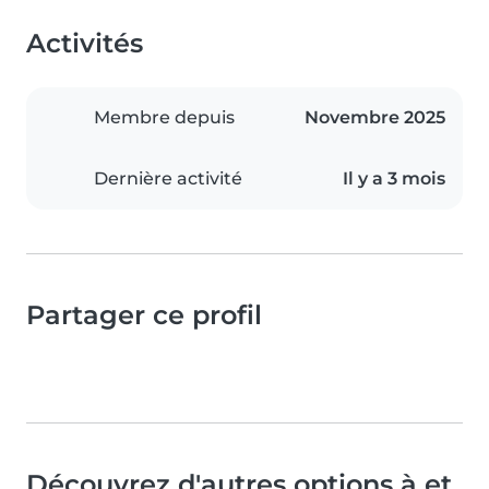
Activités
Membre depuis
Novembre 2025
Dernière activité
Il y a 3 mois
Partager ce profil
Découvrez d'autres options à et