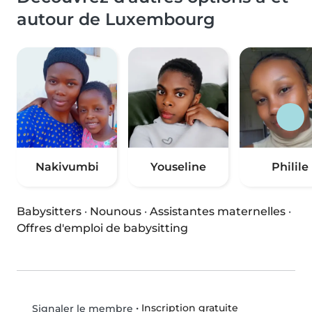
autour de Luxembourg
Nakivumbi
Youseline
Philile
Babysitters
·
Nounous
·
Assistantes maternelles
·
Offres d'emploi de babysitting
•
Inscription gratuite
Signaler le membre