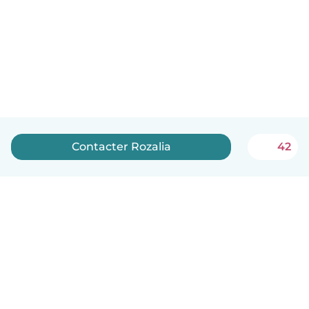
Contacter Rozalia
42
Français