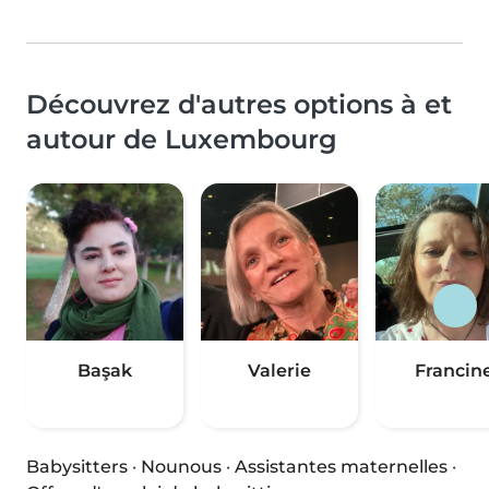
Découvrez d'autres options à et
autour de Luxembourg
Başak
Valerie
Francin
Babysitters
·
Nounous
·
Assistantes maternelles
·