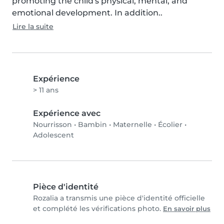
promoting the child's physical, mental, and 
emotional development. In addition..
Lire la suite
Expérience
> 11 ans
Expérience avec
Nourrisson
•
Bambin
•
Maternelle
•
Écolier
•
Adolescent
Pièce d'identité
Rozalia a transmis une pièce d'identité officielle
et complété les vérifications photo.
En savoir plus