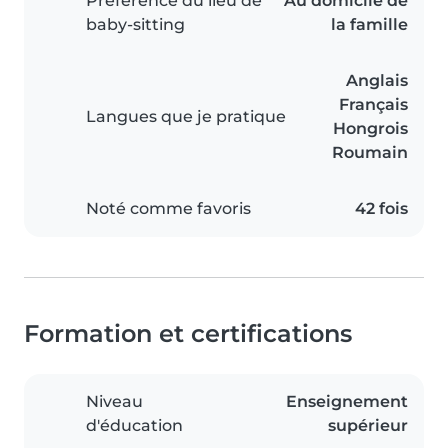
Préférence du lieu de
Au domicile de
baby-sitting
la famille
Anglais
Français
Langues que je pratique
Hongrois
Roumain
Noté comme favoris
42 fois
Formation et certifications
Niveau
Enseignement
d'éducation
supérieur