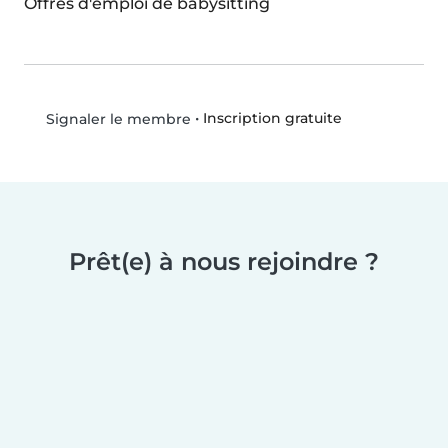
Offres d'emploi de babysitting
•
Inscription gratuite
Signaler le membre
Prêt(e) à nous rejoindre ?