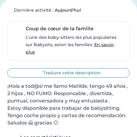
Dernière activité :
Aujourd'hui
Coup de cœur de la famille
L'une des baby-sitters les plus populaires
sur Babysits, selon les familles.
En savoir
plus
Traduire cette description
¡Hola a tod@s! me llamo Matilde, tengo 49 años , 
2 hijos , NO FUMO. Responsable , divertida, 
puntual, conversadora y muy entusiasta .

Estoy disponible para trabajar de babysitting.

Tengo coche propio y cartas de recomendación. 
Saludos 🤗 gracias 🙂