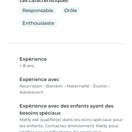
Les caractéristiques
Responsable
Drôle
Enthousiaste
Expérience
> 8 ans
Expérience avec
Nourrisson
•
Bambin
•
Maternelle
•
Écolier
•
Adolescent
Expérience avec des enfants ayant des
besoins spéciaux
Matty est qualifié(e) dans les soins spéciaux pour
les enfants. Contactez directement Matty pour