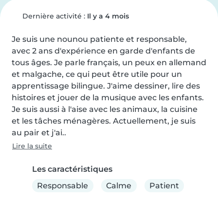
Dernière activité :
Il y a 4 mois
Je suis une nounou patiente et responsable, 
avec 2 ans d'expérience en garde d'enfants de 
tous âges. Je parle français, un peux en allemand 
et malgache, ce qui peut être utile pour un 
apprentissage bilingue. J'aime dessiner, lire des 
histoires et jouer de la musique avec les enfants. 
Je suis aussi à l'aise avec les animaux, la cuisine 
et les tâches ménagères. Actuellement, je suis 
au pair et j'ai..
Lire la suite
Les caractéristiques
Responsable
Calme
Patient