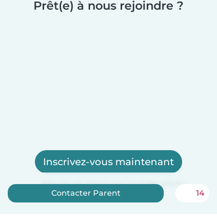
Prêt(e) à nous rejoindre ?
Inscrivez-vous maintenant
Babysits est gratuit pour les baby-sitters !
Contacter Parent
14