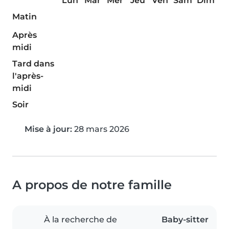
Lun
Mar
Mer
Jeu
Ven
Sam
Dim
Matin
Après
midi
Tard dans
l'après-
midi
Soir
Mise à jour:
28 mars 2026
A propos de notre famille
À la recherche de
Baby-sitter