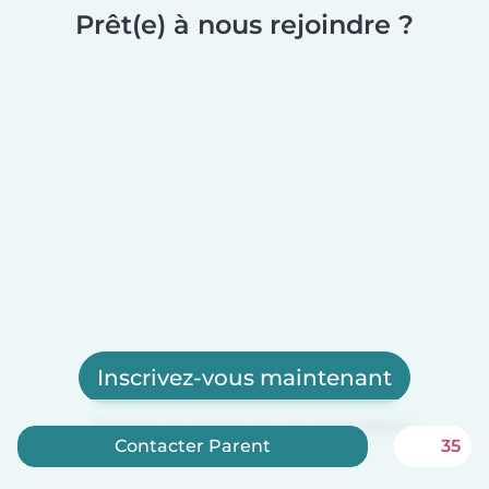
Prêt(e) à nous rejoindre ?
Inscrivez-vous maintenant
Babysits est gratuit pour les baby-sitters !
Contacter Parent
35