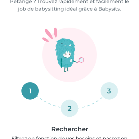
Pétange ? Trouvez rapidement et facilement le
job de babysitting idéal grâce à Babysits.
1
3
2
Rechercher
Filtrez en fonction de vos besoins et passez en