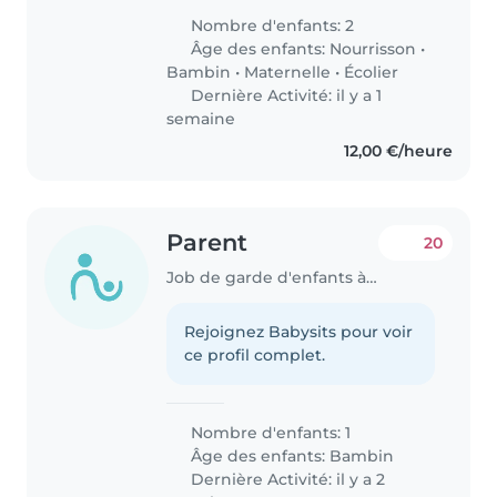
passer du temps avec les
Nombre d'enfants: 2
enfants, jouer avec eux et les
Âge des enfants:
Nourrisson
•
accompagner dans leurs
Bambin
•
Maternelle
•
Écolier
activités...
Dernière Activité: il y a 1
semaine
12,00 €/heure
Parent
20
Job de garde d'enfants à Pétange
Rejoignez Babysits pour voir
ce profil complet.
Nombre d'enfants: 1
Âge des enfants:
Bambin
Dernière Activité: il y a 2