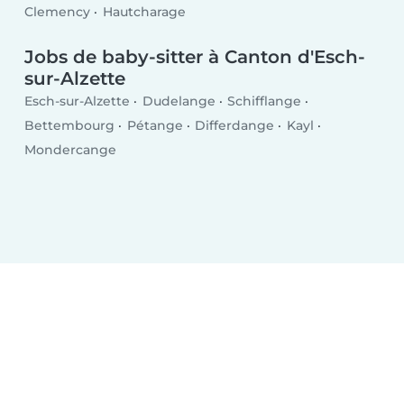
Clemency
Hautcharage
Jobs de baby-sitter à Canton d'Esch-
sur-Alzette
Esch-sur-Alzette
Dudelange
Schifflange
Bettembourg
Pétange
Differdange
Kayl
Mondercange