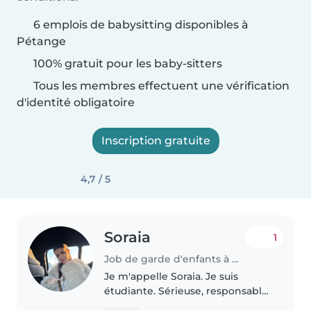
6 emplois de babysitting disponibles à
Pétange
100% gratuit pour les baby-sitters
Tous les membres effectuent une vérification
d'identité obligatoire
Inscription gratuite
4,7 / 5
Soraia
1
Job de garde d'enfants à Pétange
Je m'appelle Soraia. Je suis
étudiante. Sérieuse, responsable
et bienveillante, j'aime beaucoup