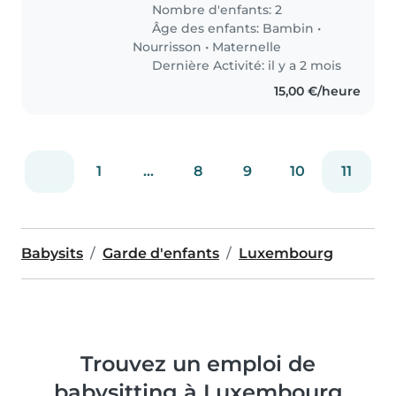
Nombre d'enfants: 2
Âge des enfants:
Bambin
•
Nourrisson
•
Maternelle
Dernière Activité: il y a 2 mois
15,00 €/heure
1
...
8
9
10
11
Babysits
Garde d'enfants
Luxembourg
Trouvez un emploi de
babysitting à Luxembourg