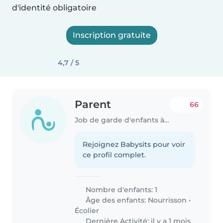
d'identité obligatoire
Inscription gratuite
4,7 / 5
Parent
66
Job de garde d'enfants à Luxembourg
Rejoignez Babysits pour voir
ce profil complet.
Nombre d'enfants: 1
Âge des enfants:
Nourrisson
•
Écolier
Dernière Activité: il y a 1 mois