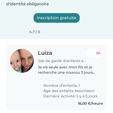
d'identité obligatoire
Inscription gratuite
4,7 / 5
Luiza
24
Job de garde d'enfants à Luxembourg
Je vis seule avec mon fils et je
recherche une nounou 3 jours
par semaine, 8 heures par jour.
Je pourrais occasionnellement
Nombre d'enfants: 1
demander d'autres jours.
Âge des enfants:
Nourrisson
Dernière Activité: il y a 5 jours
16,00 €/heure