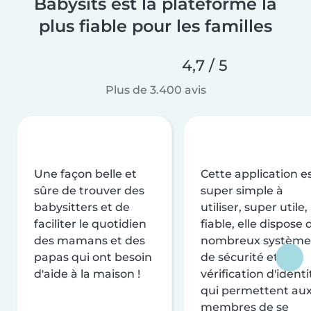
Babysits est la plateforme la
plus fiable pour les familles
4,7 / 5
Plus de 3.400 avis
Une façon belle et
Cette application e
sûre de trouver des
super simple à
babysitters et de
utiliser, super utile,
faciliter le quotidien
fiable, elle dispose 
des mamans et des
nombreux système
papas qui ont besoin
de sécurité et de
d'aide à la maison !
vérification d'identi
qui permettent au
membres de se