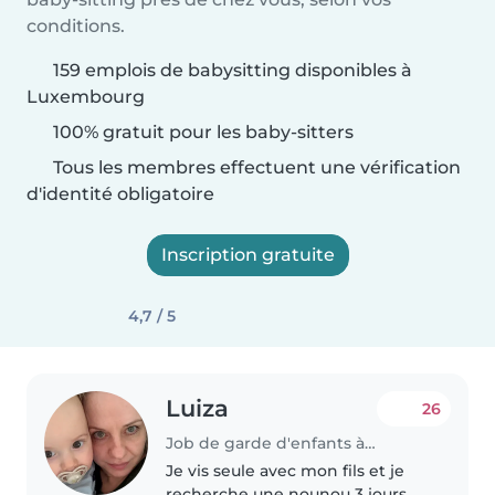
conditions.
159 emplois de babysitting disponibles à
Luxembourg
100% gratuit pour les baby-sitters
Tous les membres effectuent une vérification
d'identité obligatoire
Inscription gratuite
4,7 / 5
Luiza
26
Job de garde d'enfants à Luxembourg
Je vis seule avec mon fils et je
recherche une nounou 3 jours