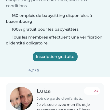
conditions.
160 emplois de babysitting disponibles à
Luxembourg
100% gratuit pour les baby-sitters
Tous les membres effectuent une vérification
d'identité obligatoire
Inscription gratuite
4,7 / 5
Luiza
23
Job de garde d'enfants à Luxembourg
Je vis seule avec mon fils et je
recherche une nounou 3 jours