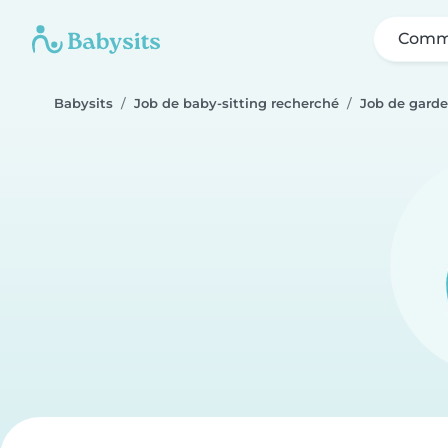
Comme
Babysits
Job de baby-sitting recherché
Job de garde