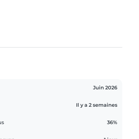
Juin 2026
Il y a 2 semaines
us
36%