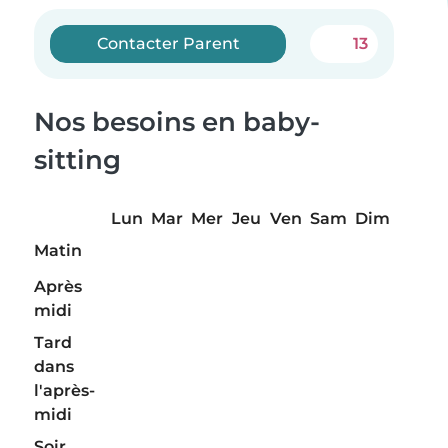
Contacter Parent
13
Nos besoins en baby-
sitting
Lun
Mar
Mer
Jeu
Ven
Sam
Dim
Matin
Après
midi
Tard
dans
l'après-
midi
Soir