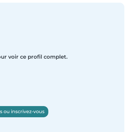
ur voir ce profil complet.
 ou inscrivez-vous