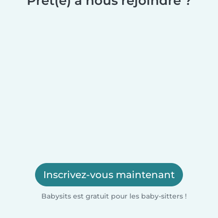
Prêt(e) à nous rejoindre ?
Inscrivez-vous maintenant
Babysits est gratuit pour les baby-sitters !