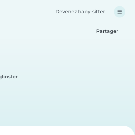
Devenez baby-sitter
Partager
linster