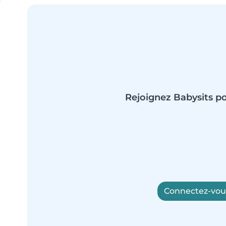
Rejoignez Babysits po
Connectez-vous