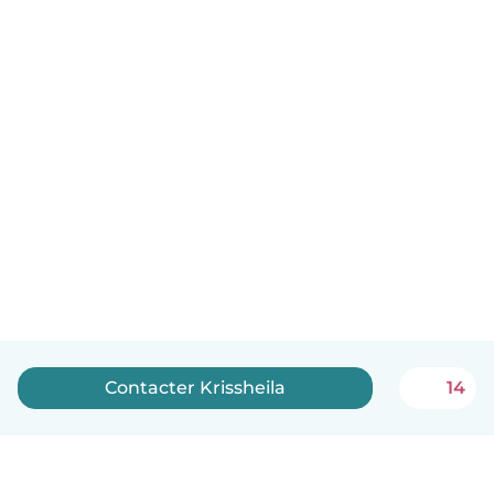
Contacter Krissheila
14