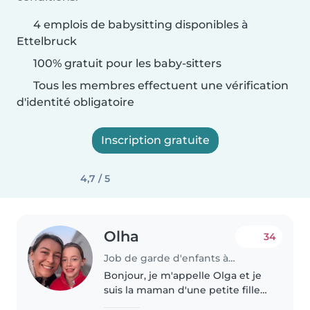
4 emplois de babysitting disponibles à
Ettelbruck
100% gratuit pour les baby-sitters
Tous les membres effectuent une vérification
d'identité obligatoire
Inscription gratuite
4,7 / 5
Olha
34
Job de garde d'enfants à Ettelbruck
Bonjour, je m'appelle Olga et je
suis la maman d'une petite fille
très gentille et active, Emma,