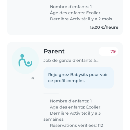
âgée de 9 ans. Nous recherchons
Nombre d'enfants: 1
une baby-sitter de confiance qui
Âge des enfants:
Écolier
pourrait nous aider..
Dernière Activité: il y a 2 mois
15,00 €/heure
Parent
79
Job de garde d'enfants à Ettelbruck
Rejoignez Babysits pour voir
(1)
ce profil complet.
Nombre d'enfants: 1
Âge des enfants:
Écolier
Dernière Activité: il y a 3
semaines
Réservations vérifiées: 112