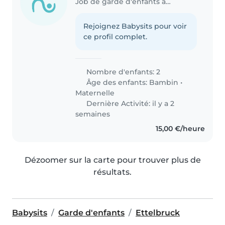
Job de garde d'enfants à Ettelbruck
Rejoignez Babysits pour voir
ce profil complet.
Nombre d'enfants: 2
Âge des enfants:
Bambin
•
Maternelle
Dernière Activité: il y a 2
semaines
15,00 €/heure
Dézoomer sur la carte pour trouver plus de
résultats.
Babysits
Garde d'enfants
Ettelbruck