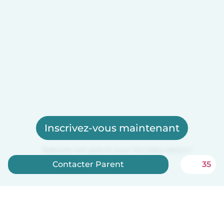
Inscrivez-vous maintenant
Babysits est gratuit pour les baby-sitters !
Contacter Parent
35