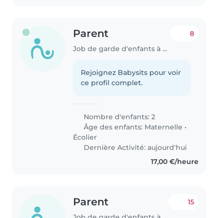
Parent
8
Job de garde d'enfants à Bertrange
Rejoignez Babysits pour voir
ce profil complet.
Nombre d'enfants: 2
Âge des enfants:
Maternelle
•
Écolier
Dernière Activité: aujourd'hui
17,00 €/heure
Parent
15
Job de garde d'enfants à Bertrange