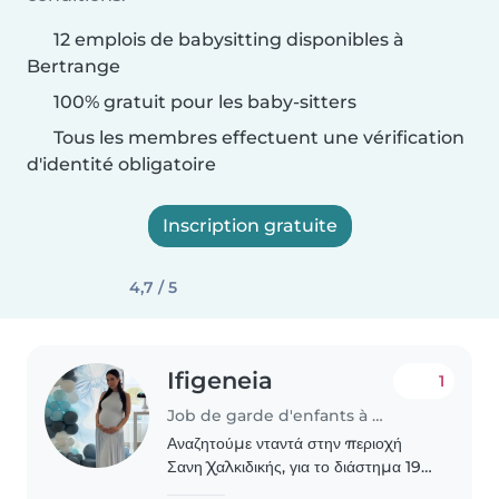
12 emplois de babysitting disponibles à
Bertrange
100% gratuit pour les baby-sitters
Tous les membres effectuent une vérification
d'identité obligatoire
Inscription gratuite
4,7 / 5
Ifigeneia
1
Job de garde d'enfants à Bertrange
Αναζητούμε νταντά στην περιοχή
Σανη Χαλκιδικής, για το διάστημα 19-
31 Ιουλίου για αγοράκι 2,5 ετών! Η