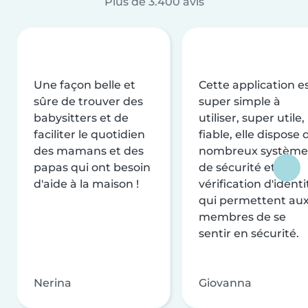
Plus de 3.400 avis
Une façon belle et
Cette application e
sûre de trouver des
super simple à
babysitters et de
utiliser, super utile,
faciliter le quotidien
fiable, elle dispose 
des mamans et des
nombreux système
papas qui ont besoin
de sécurité et de
d'aide à la maison !
vérification d'identi
qui permettent au
membres de se
sentir en sécurité.
Nerina
Giovanna