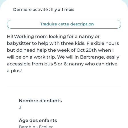
Dernière activité :
Il y a 1 mois
Traduire cette description
Hi! Working mom looking for a nanny or 
babysitter to help with three kids. Flexible hours 
but do need help the week of Oct 20th when I 
will be on a work trip. We will in Bertrange, easily 
accessible from bus 5 or 6; nanny who can drive 
a plus!
Nombre d'enfants
3
Âge des enfants
Bambin
•
Écolier