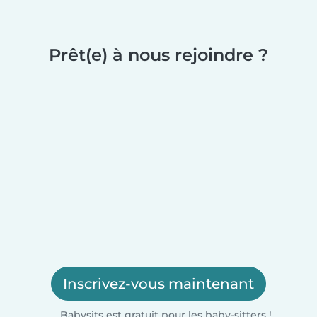
Prêt(e) à nous rejoindre ?
Inscrivez-vous maintenant
Babysits est gratuit pour les baby-sitters !