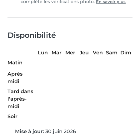
complété les vérifications photo.
En savoir plus
Disponibilité
Lun
Mar
Mer
Jeu
Ven
Sam
Dim
Matin
Après
midi
Tard dans
l'après-
midi
Soir
Mise à jour:
30 juin 2026