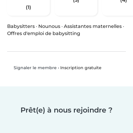
(5)
(4)
(1)
Babysitters
·
Nounous
·
Assistantes maternelles
·
Offres d'emploi de babysitting
•
Inscription gratuite
Signaler le membre
Prêt(e) à nous rejoindre ?