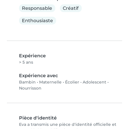
Responsable
Créatif
Enthousiaste
Expérience
> 5 ans
Expérience avec
Bambin
•
Maternelle
•
Écolier
•
Adolescent
•
Nourrisson
Pièce d'identité
Eva a transmis une pièce d'identité officielle et