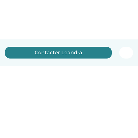
Contacter Leandra
Français
Comment ça marche
Aide