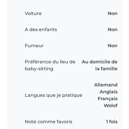
Voiture
Non
A des enfants
Non
Fumeur
Non
Préférence du lieu de
Au domicile de
baby-sitting
la famille
Allemand
Anglais
Langues que je pratique
Français
Wolof
Noté comme favoris
1 fois