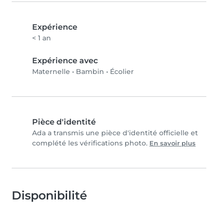
Expérience
< 1 an
Expérience avec
Maternelle
•
Bambin
•
Écolier
Pièce d'identité
Ada a transmis une pièce d'identité officielle et
complété les vérifications photo.
En savoir plus
Disponibilité