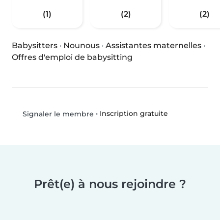
(1)
(2)
(2)
Babysitters
·
Nounous
·
Assistantes maternelles
·
Offres d'emploi de babysitting
•
Inscription gratuite
Signaler le membre
Prêt(e) à nous rejoindre ?