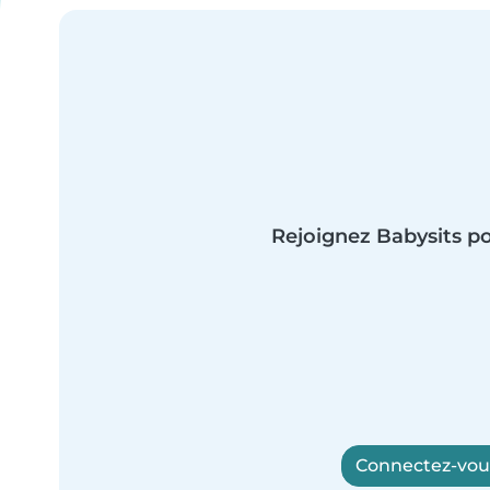
Rejoignez Babysits po
Connectez-vous