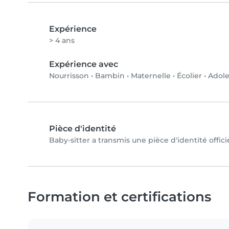
Expérience
> 4 ans
Expérience avec
Nourrisson
•
Bambin
•
Maternelle
•
Écolier
•
Adole
Pièce d'identité
Baby-sitter a transmis une pièce d'identité offici
Formation et certifications