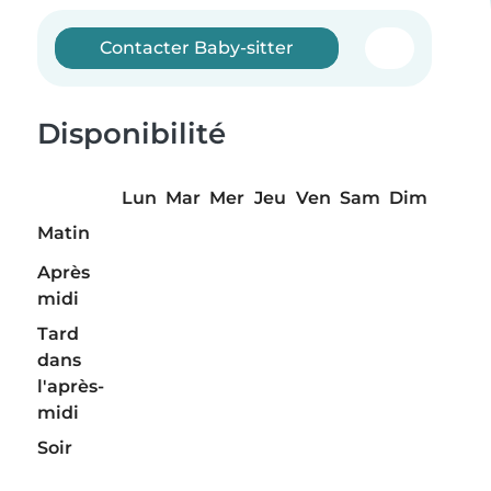
Contacter Baby-sitter
Disponibilité
Lun
Mar
Mer
Jeu
Ven
Sam
Dim
Matin
Après
midi
Tard
dans
l'après-
midi
Soir