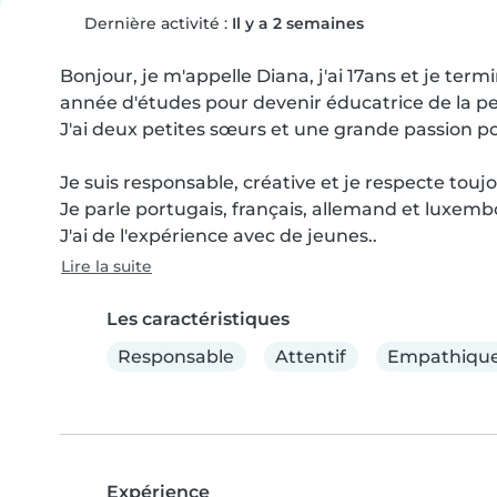
Dernière activité :
Il y a 2 semaines
Bonjour, je m'appelle Diana, j'ai 17ans et je ter
année d'études pour devenir éducatrice de la pet
J'ai deux petites sœurs et une grande passion pour
Je suis responsable, créative et je respecte touj
Je parle portugais, français, allemand et luxembo
J'ai de l'expérience avec de jeunes..
Lire la suite
Les caractéristiques
Responsable
Attentif
Empathiqu
Expérience