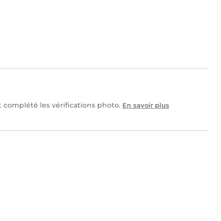
et complété les vérifications photo.
En savoir plus