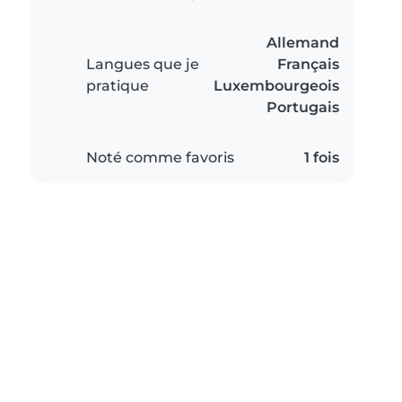
Allemand
Langues que je
Français
pratique
Luxembourgeois
Portugais
Noté comme favoris
1 fois