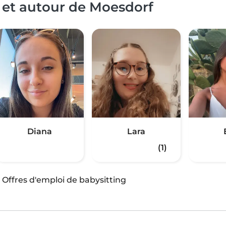
 et autour de Moesdorf
Diana
Lara
(1)
·
Offres d'emploi de babysitting