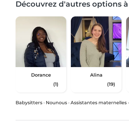
Découvrez d'autres options à
Dorance
Alina
(1)
(19)
Babysitters
·
Nounous
·
Assistantes maternelles