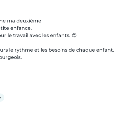
mine ma deuxième

ite enfance.

 le travail avec les enfants. 😊

ours le rythme et les besoins de chaque enfant.

urgeois.

e