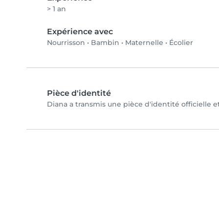
> 1 an
Expérience avec
Nourrisson
•
Bambin
•
Maternelle
•
Écolier
Pièce d'identité
Diana a transmis une pièce d'identité officielle 