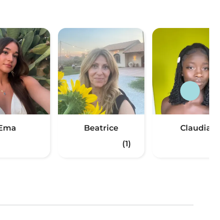
Ema
Beatrice
Claudia
(1)