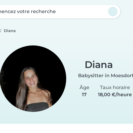
ncez votre recherche
Diana
Diana
Babysitter in Moesdor
Âge
Taux horaire
17
18,00 €/heure