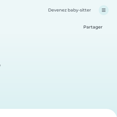
Devenez baby-sitter
Partager
f