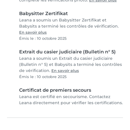
complété les vérifications photo.
En savoir plus
Babysitter Zertifikat
Leana a soumis un Babysitter Zertifikat et
Babysits a terminé les contrôles de vérification.
En savoir plus
Émis le : 10 octobre 2025
Extrait du casier judiciaire (Bulletin n° 5)
Leana a soumis un Extrait du casier judiciaire
(Bulletin n° 5) et Babysits a terminé les contrôles
de vérification.
En savoir plus
Émis le : 10 octobre 2025
Certificat de premiers secours
Leana est certifié en secourisme. Contactez
Leana directement pour vérifier les certifications.