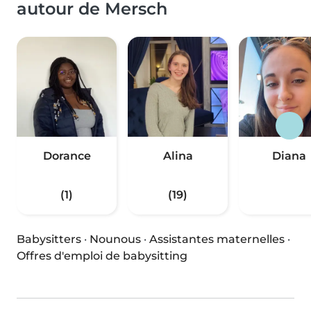
autour de Mersch
Dorance
Alina
Diana
(1)
(19)
Babysitters
·
Nounous
·
Assistantes maternelles
·
Offres d'emploi de babysitting