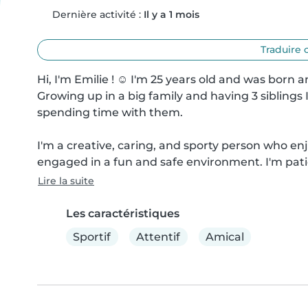
Dernière activité :
Il y a 1 mois
Traduire 
Hi, I'm Emilie ! ☺️ I'm 25 years old and was born
Growing up in a big family and having 3 siblings 
spending time with them.

I'm a creative, caring, and sporty person who en
engaged in a fun and safe environment. I'm pati
Lire la suite
Les caractéristiques
Sportif
Attentif
Amical