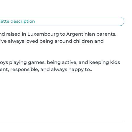
cette description
 and raised in Luxembourg to Argentinian parents. 
I've always loved being around children and 
joys playing games, being active, and keeping kids 
ent, responsible, and always happy to..