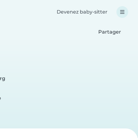
Devenez baby-sitter
Partager
rg
e