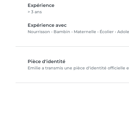
Expérience
> 3 ans
Expérience avec
Nourrisson
•
Bambin
•
Maternelle
•
Écolier
•
Adole
Pièce d'identité
Emilie a transmis une pièce d'identité officielle 