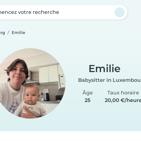
ncez votre recherche
urg
Emilie
Emilie
Babysitter in Luxembou
Âge
Taux horaire
25
20,00 €/heur