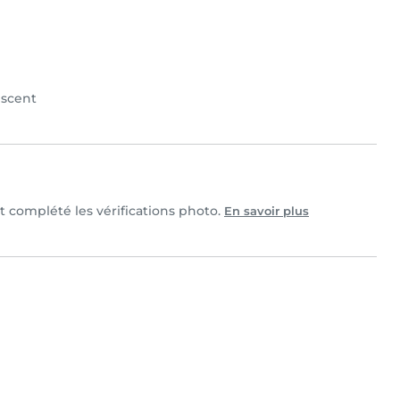
scent
et complété les vérifications photo.
En savoir plus