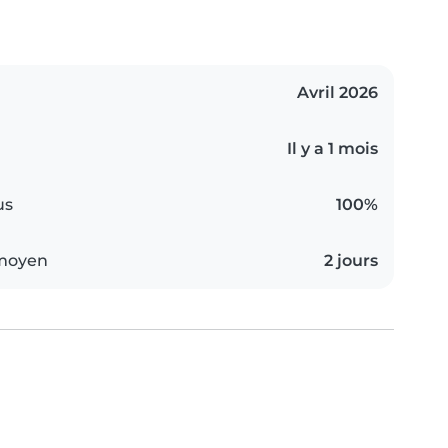
Avril 2026
Il y a 1 mois
us
100%
 moyen
2 jours