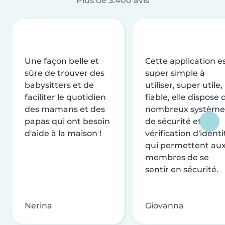
Plus de 3.400 avis
Une façon belle et
Cette application e
sûre de trouver des
super simple à
babysitters et de
utiliser, super utile,
faciliter le quotidien
fiable, elle dispose 
des mamans et des
nombreux système
papas qui ont besoin
de sécurité et de
d'aide à la maison !
vérification d'identi
qui permettent au
membres de se
sentir en sécurité.
Nerina
Giovanna