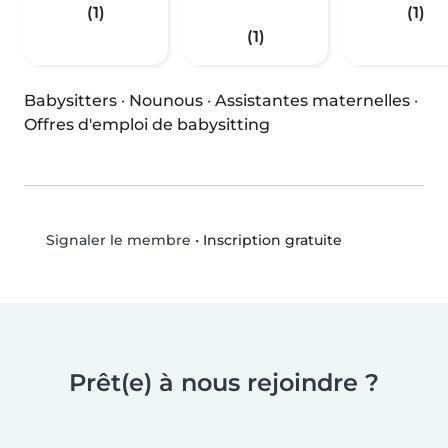
(1)
(1)
(1)
Babysitters
·
Nounous
·
Assistantes maternelles
·
Offres d'emploi de babysitting
•
Inscription gratuite
Signaler le membre
Prêt(e) à nous rejoindre ?