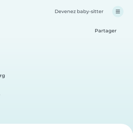
Devenez baby-sitter
Partager
rg
e