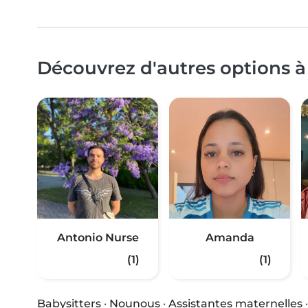
Découvrez d'autres options 
Antonio Nurse
Amanda
(1)
(1)
Babysitters
·
Nounous
·
Assistantes maternelles