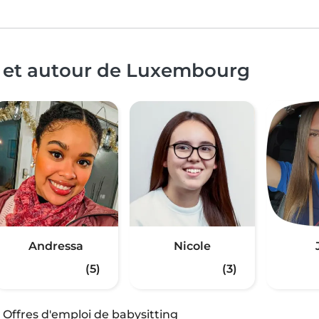
à et autour de Luxembourg
Andressa
Nicole
(5)
(3)
·
Offres d'emploi de babysitting