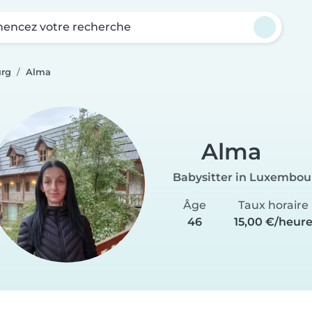
ncez votre recherche
urg
Alma
Alma
Babysitter in Luxembou
Âge
Taux horaire
46
15,00 €/heur