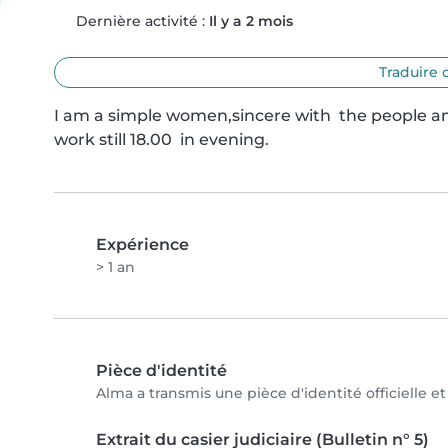
Dernière activité :
Il y a 2 mois
Traduire 
I am a simple women,sincere with  the people and 
work still 18.00  in evening.
Expérience
> 1 an
Pièce d'identité
Alma a transmis une pièce d'identité officielle e
Extrait du casier judiciaire (Bulletin n° 5)