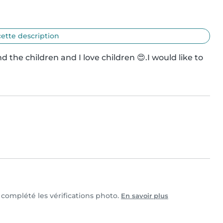
cette description
the children and I love children 😍.I would like to 
t complété les vérifications photo.
En savoir plus