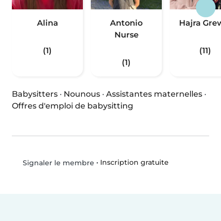
Alina
Antonio
Hajra Gre
Nurse
(1)
(11)
(1)
Babysitters
·
Nounous
·
Assistantes maternelles
·
Offres d'emploi de babysitting
•
Inscription gratuite
Signaler le membre