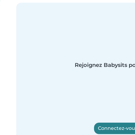
Rejoignez Babysits po
Connectez-vous