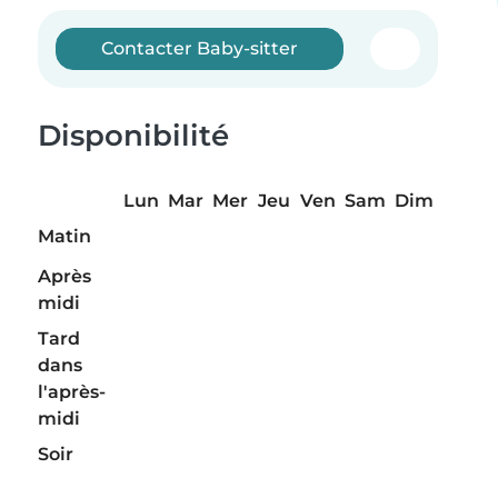
Contacter Baby-sitter
Disponibilité
Lun
Mar
Mer
Jeu
Ven
Sam
Dim
Matin
Après
midi
Tard
dans
l'après-
midi
Soir