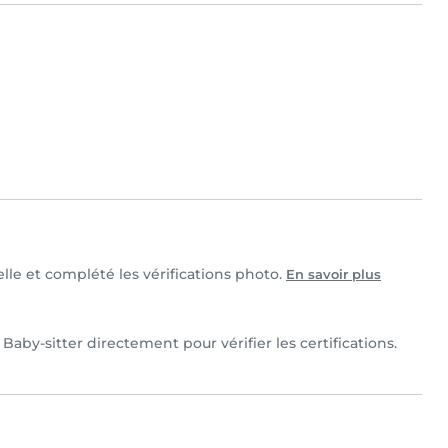
elle et complété les vérifications photo.
En savoir plus
Baby-sitter directement pour vérifier les certifications.