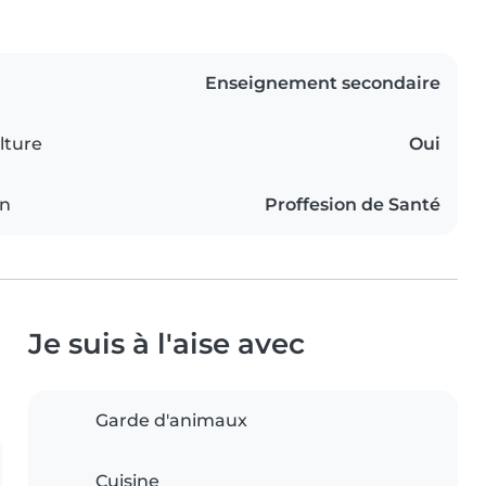
Enseignement secondaire
lture
Oui
on
Proffesion de Santé
Je suis à l'aise avec
Garde d'animaux
Cuisine