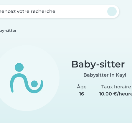
ncez votre recherche
by-sitter
Baby-sitter
Babysitter in Kayl
Âge
Taux horaire
16
10,00 €/heur