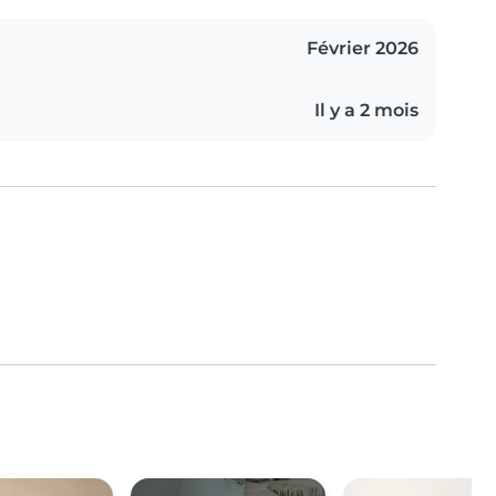
Février 2026
Il y a 2 mois