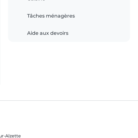
Tâches ménagères
Aide aux devoirs
r-Alzette