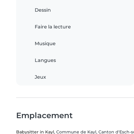
Dessin
Faire la lecture
Musique
Langues
Jeux
Emplacement
Babysitter in Kayl
, Commune de Kayl, Canton d'Esch-su