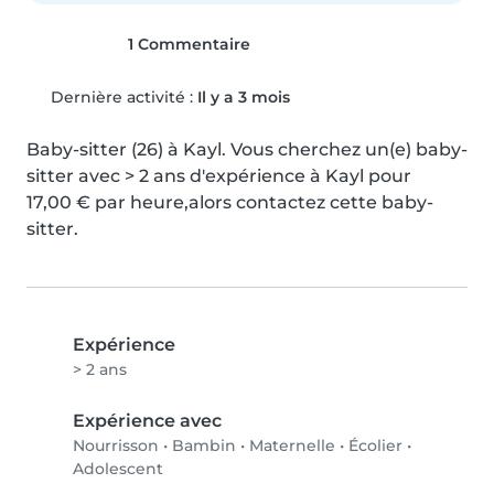
1 Commentaire
Dernière activité :
Il y a 3 mois
Baby-sitter (26) à Kayl. Vous cherchez un(e) baby-
sitter avec > 2 ans d'expérience à Kayl pour 
17,00 € par heure,alors contactez cette baby-
sitter.
Expérience
> 2 ans
Expérience avec
Nourrisson
•
Bambin
•
Maternelle
•
Écolier
•
Adolescent