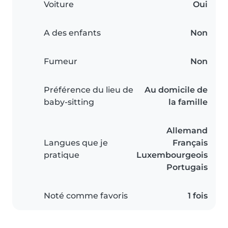
Voiture
Oui
A des enfants
Non
Fumeur
Non
Préférence du lieu de
Au domicile de
baby-sitting
la famille
Allemand
Langues que je
Français
pratique
Luxembourgeois
Portugais
Noté comme favoris
1 fois