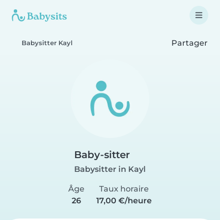
Partager
Babysitter Kayl
Baby-sitter
Babysitter in Kayl
Âge
Taux horaire
26
17,00 €/heure