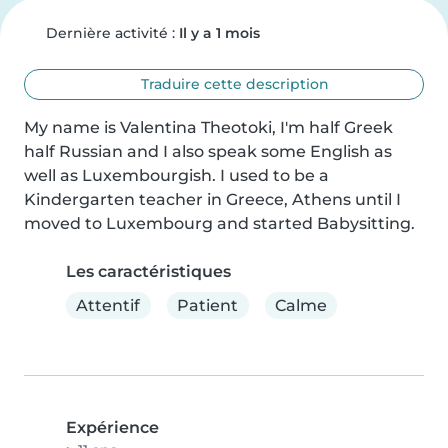
Dernière activité :
Il y a 1 mois
Traduire cette description
My name is Valentina Theotoki, I'm half Greek 
half Russian and I also speak some English as 
well as Luxembourgish. I used to be a 
Kindergarten teacher in Greece, Athens until I 
moved to Luxembourg and started Babysitting.
Les caractéristiques
Attentif
Patient
Calme
Expérience