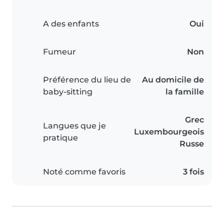
A des enfants
Oui
Fumeur
Non
Préférence du lieu de
Au domicile de
baby-sitting
la famille
Grec
Langues que je
Luxembourgeois
pratique
Russe
Noté comme favoris
3 fois