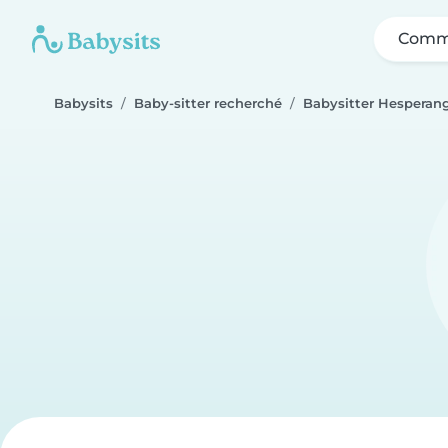
Comme
Babysits
Baby-sitter recherché
Babysitter Hesperan