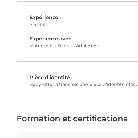
Expérience
> 6 ans
Expérience avec
Maternelle
•
Écolier
•
Adolescent
Pièce d'identité
Baby-sitter a transmis une pièce d'identité offici
Formation et certifications