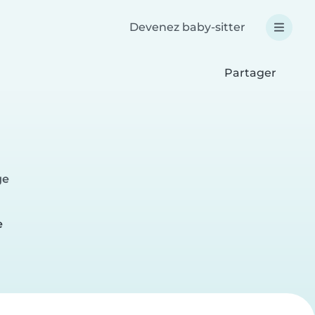
Devenez baby-sitter
Partager
ge
e