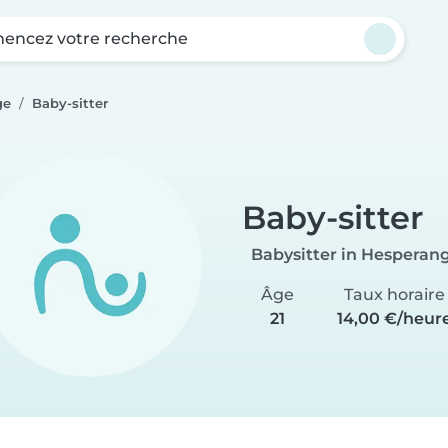
ncez votre recherche
ge
Baby-sitter
Baby-sitter
Babysitter in Hesperan
Âge
Taux horaire
21
14,00 €/heur