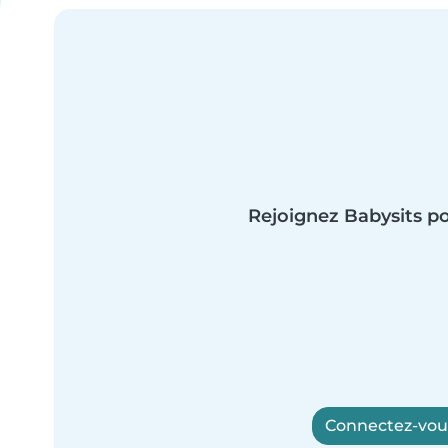
Rejoignez Babysits po
Connectez-vous