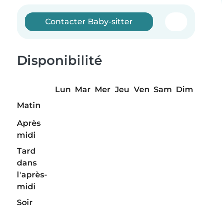
Contacter Baby-sitter
Disponibilité
Lun
Mar
Mer
Jeu
Ven
Sam
Dim
Matin
Après
midi
Tard
dans
l'après-
midi
Soir