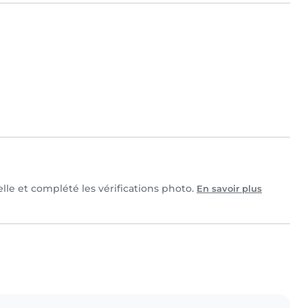
elle et complété les vérifications photo.
En savoir plus