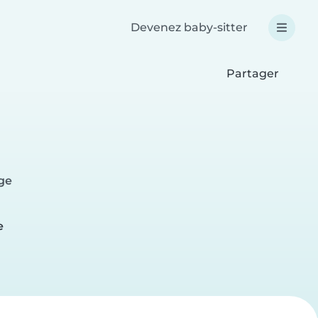
Devenez baby-sitter
Partager
ge
e