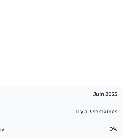
Juin 2025
Il y a 3 semaines
us
0%