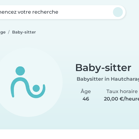
ncez votre recherche
age
Baby-sitter
Baby-sitter
Babysitter in Hautchara
Âge
Taux horaire
46
20,00 €/heur