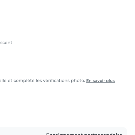
scent
elle et complété les vérifications photo.
En savoir plus