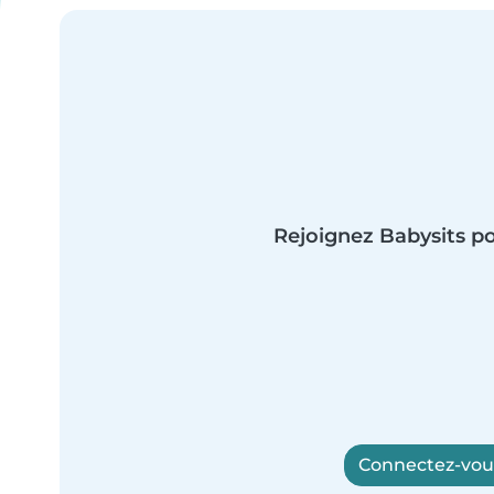
Rejoignez Babysits po
Connectez-vous