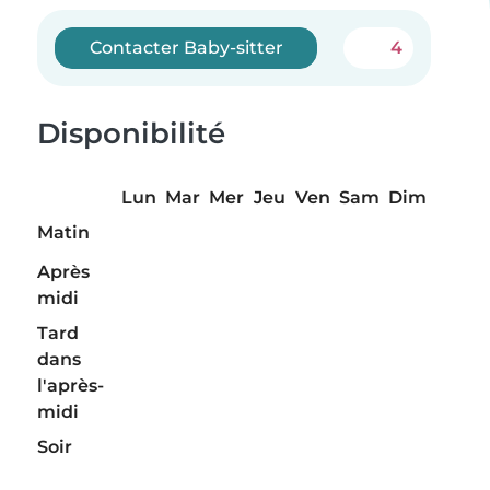
Contacter Baby-sitter
4
Disponibilité
Lun
Mar
Mer
Jeu
Ven
Sam
Dim
Matin
Après
midi
Tard
dans
l'après-
midi
Soir