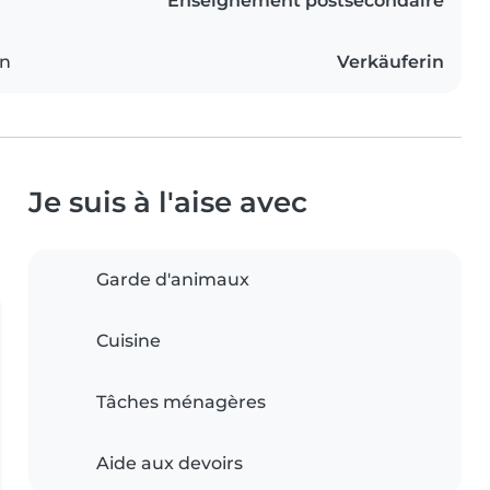
Enseignement postsecondaire
on
Verkäuferin
Je suis à l'aise avec
Garde d'animaux
Cuisine
Tâches ménagères
Aide aux devoirs