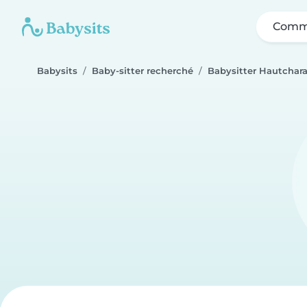
Comme
Babysits
Baby-sitter recherché
Babysitter Hautchar