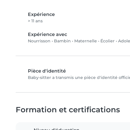
Expérience
> 11 ans
Expérience avec
Nourrisson
•
Bambin
•
Maternelle
•
Écolier
•
Adole
Pièce d'identité
Baby-sitter a transmis une pièce d'identité offici
Formation et certifications