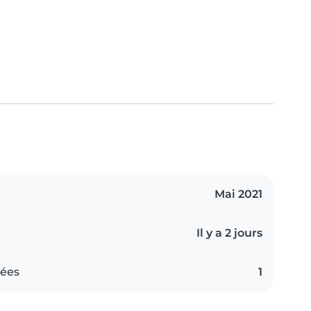
Mai 2021
Il y a 2 jours
iées
1