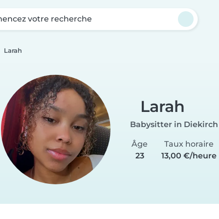
ncez votre recherche
Larah
Larah
Babysitter in Diekirch
Âge
Taux horaire
23
13,00 €/heure