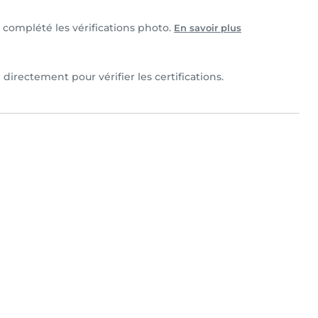
t complété les vérifications photo.
En savoir plus
directement pour vérifier les certifications.