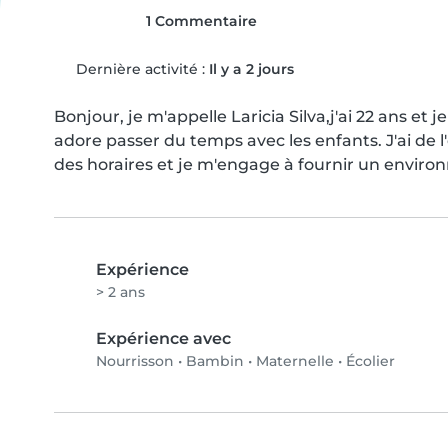
1 Commentaire
Dernière activité :
Il y a 2 jours
Bonjour, je m'appelle Laricia Silva,j'ai 22 ans et 
adore passer du temps avec les enfants. J'ai de l'
des horaires et je m'engage à fournir un enviro
Expérience
> 2 ans
Expérience avec
Nourrisson
•
Bambin
•
Maternelle
•
Écolier