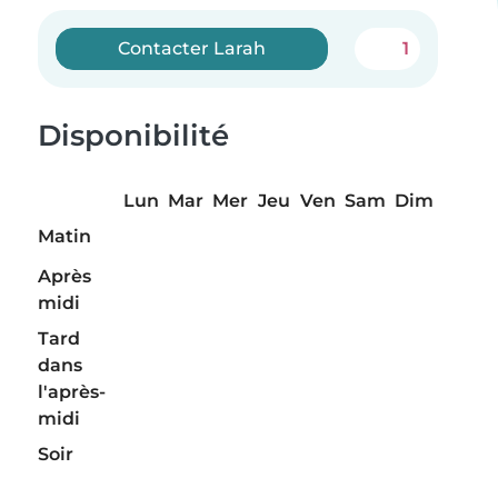
Contacter Larah
1
Disponibilité
Lun
Mar
Mer
Jeu
Ven
Sam
Dim
Matin
Après
midi
Tard
dans
l'après-
midi
Soir