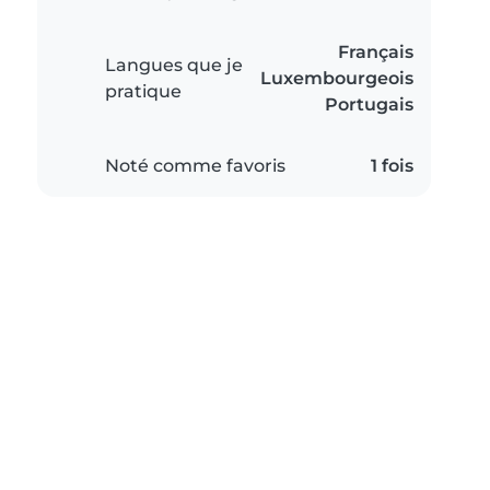
Français
Langues que je
Luxembourgeois
pratique
Portugais
Noté comme favoris
1 fois