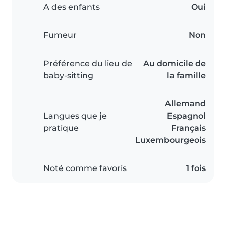
A des enfants
Oui
Fumeur
Non
Préférence du lieu de
Au domicile de
baby-sitting
la famille
Allemand
Langues que je
Espagnol
pratique
Français
Luxembourgeois
Noté comme favoris
1 fois