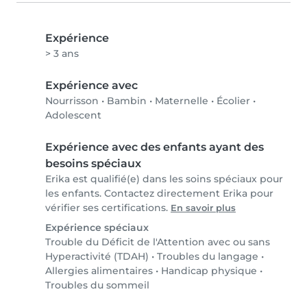
Expérience
> 3 ans
Expérience avec
Nourrisson
•
Bambin
•
Maternelle
•
Écolier
•
Adolescent
Expérience avec des enfants ayant des
besoins spéciaux
Erika est qualifié(e) dans les soins spéciaux pour
les enfants. Contactez directement Erika pour
vérifier ses certifications.
En savoir plus
Expérience spéciaux
Trouble du Déficit de l'Attention avec ou sans
Hyperactivité (TDAH)
•
Troubles du langage
•
Allergies alimentaires
•
Handicap physique
•
Troubles du sommeil