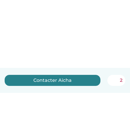
Contacter Aïcha
2