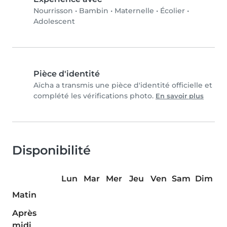
Nourrisson
•
Bambin
•
Maternelle
•
Écolier
•
Adolescent
Pièce d'identité
Aïcha a transmis une pièce d'identité officielle et
complété les vérifications photo.
En savoir plus
Disponibilité
Lun
Mar
Mer
Jeu
Ven
Sam
Dim
Matin
Après
midi