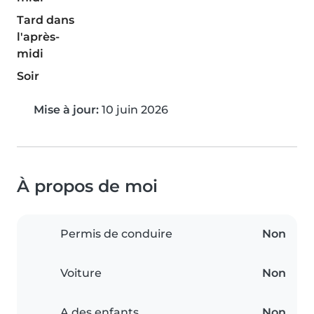
Tard dans
l'après-
midi
Soir
Mise à jour:
10 juin 2026
À propos de moi
Permis de conduire
Non
Voiture
Non
A des enfants
Non