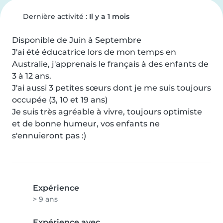
Dernière activité :
Il y a 1 mois
Disponible de Juin à Septembre

J'ai été éducatrice lors de mon temps en 
Australie, j'apprenais le français à des enfants de 
3 à 12 ans.

J'ai aussi 3 petites sœurs dont je me suis toujours 
occupée (3, 10 et 19 ans)

Je suis très agréable à vivre, toujours optimiste 
et de bonne humeur, vos enfants ne 
s'ennuieront pas :)
Expérience
> 9 ans
Expérience avec