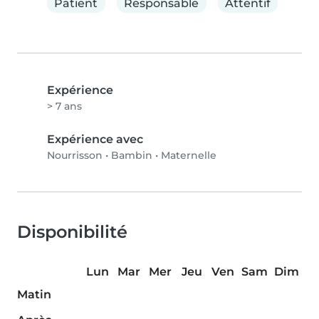
Patient
Responsable
Attentif
Expérience
> 7 ans
Expérience avec
Nourrisson
•
Bambin
•
Maternelle
Disponibilité
Lun
Mar
Mer
Jeu
Ven
Sam
Dim
Matin