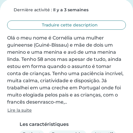
Dernière activité :
Il y a 3 semaines
Traduire cette description
Olá o meu nome é Cornélia uma mulher 
guineense (Guiné-Bissau) e mãe de dois um 
menino e uma menina e avó de uma menina 
linda. Tenho 58 anos mas apesar de tudo, ainda 
estou em forma quando o assunto é tomar 
conta de crianças. Tenho uma paciência incrível, 
muita calma, criatividade e disposição. Já 
trabalhei em uma creche em Portugal onde foi 
muito elogiada pelos pais e as crianças, com o 
francês desenrasco-me,..
Lire la suite
Les caractéristiques