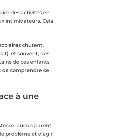
aire des activités en
ux intimidateurs. Cela
 scolaires chutent,
oit), et souvent, des
ains de ces enfants
nt de comprendre ce
face à une
ristesse: aucun parent
 le problème et d’agir