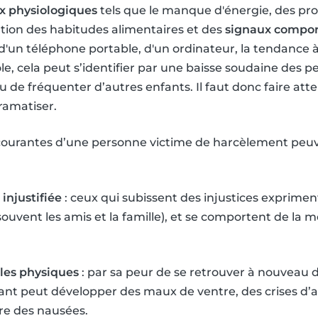
x physiologiques
tels que le manque d'énergie, des pro
tion des habitudes alimentaires et des
signaux compo
d'un téléphone portable, d'un ordinateur, la tendance à 
ole, cela peut s’identifier par une baisse soudaine des 
, ou de fréquenter d’autres enfants. Il faut donc faire att
ramatiser.
s courantes d’une personne victime de harcèlement pe
injustifiée
: ceux qui subissent des injustices exprimen
(souvent les amis et la famille), et se comportent de l
les physiques
: par sa peur de se retrouver à nouveau 
ant peut développer des maux de ventre, des crises d’a
re des nausées.