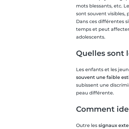
mots blessants, etc. 
sont souvent visibles,
Dans ces différentes si
temps et peut affecte
adolescents.
Quelles sont l
Les enfants et les je
souvent une faible est
subissent une discrimi
peau différente.
Comment ident
Outre les
signaux exte