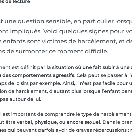
s de lecture
 une question sensible, en particulier lorsq
ont impliqués. Voici quelques signes pour vo
 enfants sont victimes de harcèlement, et d
s de surmonter ce moment difficile.
ment est définit par
la situation où une fait subir à une
u des comportements agressifs
. Cela peut se passer à l
mps de loisirs par exemple. Ainsi, il n’est pas facile pour
ion de harcèlement, d’autant plus lorsque l’enfant pen
 pas autour de lui.
, il est important de comprendre le type de harcèlement
ut être
verbal, physique, ou encore sexuel
. Dans le prem
es qui peuvent parfois avoir de graves répercussions 