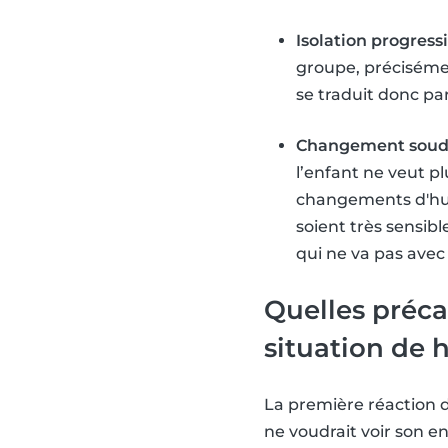
Isolation progress
groupe, précisémen
se traduit donc p
Changement soud
l’enfant ne veut pl
changements d'hume
soient très sensi
qui ne va pas avec
Quelles préca
situation de
La première réaction d'
ne voudrait voir son e