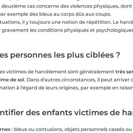
Le deuxième cas concerne des violences physiques, don
 par exemple des bleus au corps dûs aux coups.
tuations, il y toujours une notion de répétition. Le har
r gravement les conditions physiques et psychologiques
es personnes les plus ciblées ?
unes victimes de harcèlement sont généralement
très se
ime de soi
. Dans d'autres circonstances, il peut arriver 
nation à l'égard de leurs origines, par exemple en rais
ifier des enfants victimes de h
rnes
: bleus ou contusions, objets personnels cassés ou