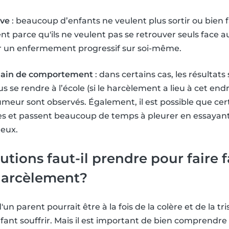
ive
: beaucoup d’enfants ne veulent plus sortir ou bien f
t parce qu'ils ne veulent pas se retrouver seuls face a
ar un enfermement progressif sur soi-même.
ain de comportement
: dans certains cas, les résultats
us se rendre à l’école (si le harcèlement a lieu à cet endr
ur sont observés. Également, il est possible que cert
bles et passent beaucoup de temps à pleurer en essaya
 eux.
utions faut-il prendre pour faire 
 harcèlement?
un parent pourrait être à la fois de la colère et de la t
nfant souffrir. Mais il est important de bien comprendre