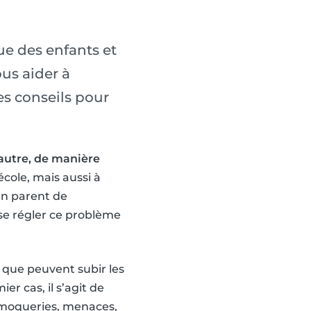
ue des enfants et
us aider à
es conseils pour
 autre, de manière
’école, mais aussi à
 un parent de
se régler ce problème
 que peuvent subir les
ier cas, il s’agit de
; moqueries, menaces,