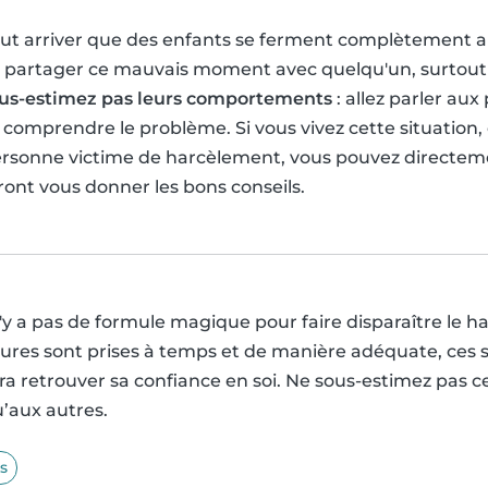
peut arriver que des enfants se ferment complètement a
 partager ce mauvais moment avec quelqu'un, surtout 
us-estimez pas leurs comportements
: allez parler aux
comprendre le problème. Si vous vivez cette situation,
ersonne victime de harcèlement, vous pouvez directem
ront vous donner les bons conseils.
y a pas de formule magique pour faire disparaître le h
ures sont prises à temps et de manière adéquate, ces s
ra retrouver sa confiance en soi. Ne sous-estimez pas ce
u’aux autres.
s