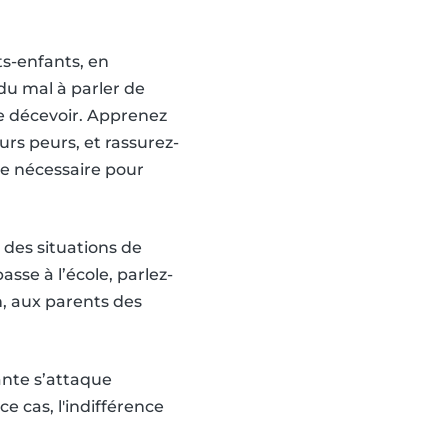
ts-enfants, en
du mal à parler de
 de décevoir. Apprenez
urs peurs, et rassurez-
 le nécessaire pour
 des situations de
asse à l’école, parlez-
n, aux parents des
ante s’attaque
e cas, l'indifférence