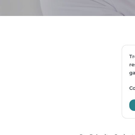
Tr
re
ga
Co