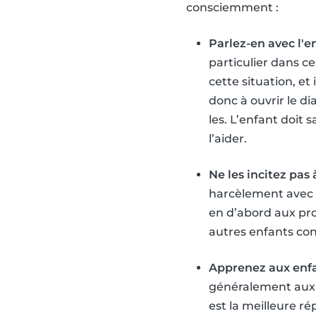
consciemment :
Parlez-en avec l'e
particulier dans c
cette situation, et
donc à ouvrir le d
les. L’enfant doit 
l’aider.
Ne les incitez pas
harcèlement avec de
en d’abord aux pro
autres enfants co
Apprenez aux enfa
généralement aux p
est la meilleure r