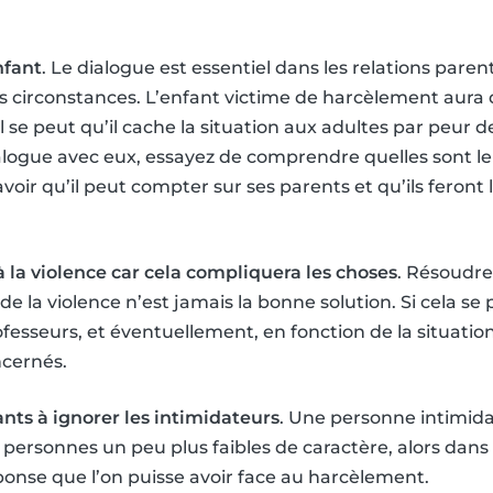
nfant
. Le dialogue est essentiel dans les relations paren
es circonstances. L’enfant victime de harcèlement aura 
 il se peut qu’il cache la situation aux adultes par peur
ialogue avec eux, essayez de comprendre quelles sont le
savoir qu’il peut compter sur ses parents et qu’ils feront
 à la violence car cela compliquera les choses
. Résoudre
 la violence n’est jamais la bonne solution. Si cela se p
fesseurs, et éventuellement, en fonction de la situatio
ncernés.
nts à ignorer les intimidateurs
. Une personne intimid
ersonnes un peu plus faibles de caractère, alors dans c
éponse que l’on puisse avoir face au harcèlement.