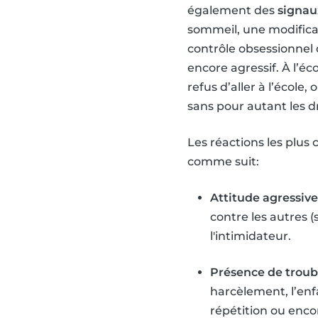
également des
signau
sommeil, une modifica
contrôle obsessionnel 
encore agressif. À l’éc
refus d’aller à l’école
sans pour autant les d
Les réactions les plu
comme suit:
Attitude agressive 
contre les autres 
l'intimidateur.
Présence de troub
harcèlement, l’enf
répétition ou enco