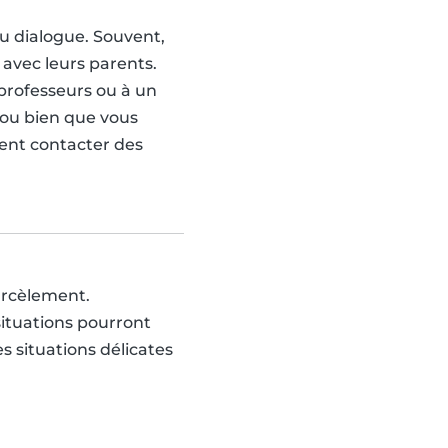
u dialogue. Souvent,
avec leurs parents.
 professeurs ou à un
 ou bien que vous
ent contacter des
arcèlement.
ituations pourront
s situations délicates