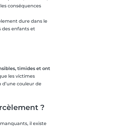
t les conséquences
cèlement dure dans le
 des enfants et
nsibles, timides et ont
que les victimes
on d’une couleur de
arcèlement ?
 manquants, il existe