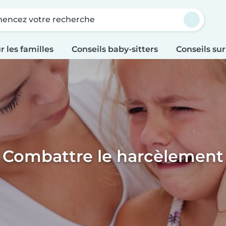
ncez votre recherche
r les familles
Conseils baby-sitters
Conseils sur
Combattre le harcèlement