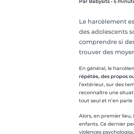
Par Babysits
•
5 minute
Le harcèlement est
des adolescents s
comprendre si des
trouver des moyen
En général, le harcèle
répétée, des propos o
l’extérieur, sur des te
reconnaître une situat
tout seul et n’en parle
Alors, en premier lieu
enfants. Ce dernier pe
violences psychologiqu