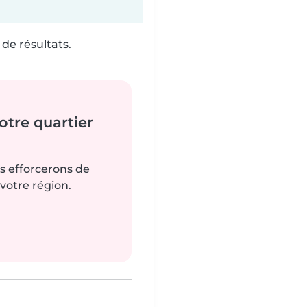
de résultats.
tre quartier
us efforcerons de
votre région.