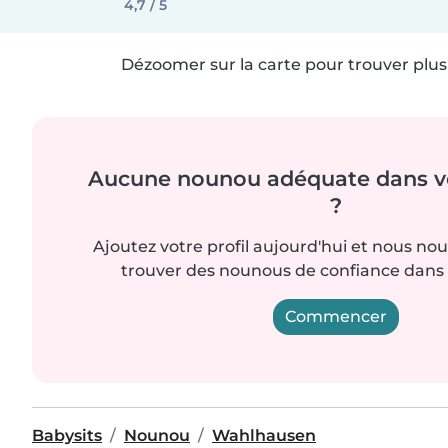
4,7 / 5
Dézoomer sur la carte pour trouver plus 
Aucune nounou adéquate dans vo
?
Ajoutez votre profil aujourd'hui et nous no
trouver des nounous de confiance dans 
Commencer
Babysits
Nounou
Wahlhausen