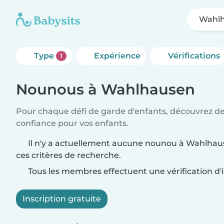
Wahl
Type
Expérience
Vérifications
1
Nounous à Wahlhausen
Pour chaque défi de garde d'enfants, découvrez d
confiance pour vos enfants.
Il n'y a actuellement aucune nounou à Wahlhau
ces critères de recherche.
Tous les membres effectuent une vérification d'i
Inscription gratuite