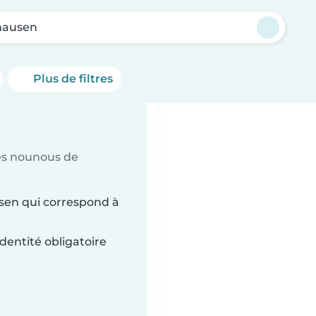
hausen
Plus de filtres
es nounous de
sen qui correspond à
dentité obligatoire