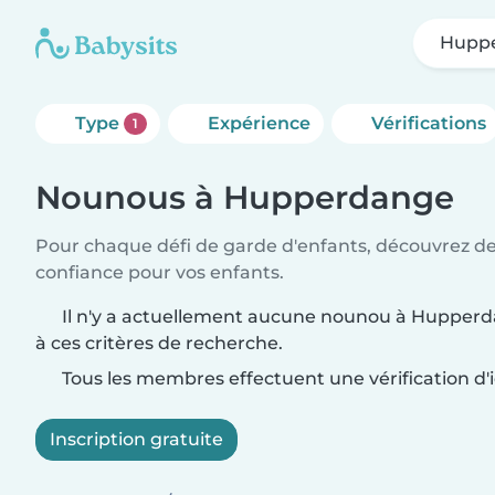
Hupp
Type
Expérience
Vérifications
1
Nounous à Hupperdange
Pour chaque défi de garde d'enfants, découvrez d
confiance pour vos enfants.
Il n'y a actuellement aucune nounou à Hupper
à ces critères de recherche.
Tous les membres effectuent une vérification d'i
Inscription gratuite