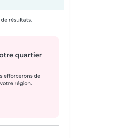
de résultats.
tre quartier
us efforcerons de
votre région.