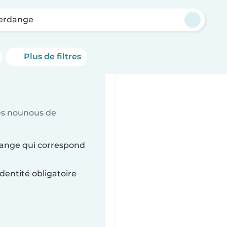
erdange
Plus de filtres
es nounous de
dange qui correspond
dentité obligatoire