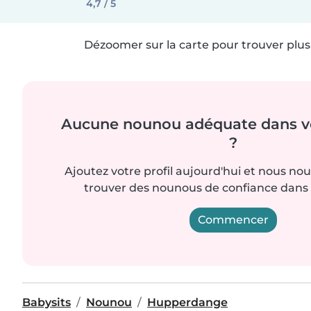
4,7 / 5
Dézoomer sur la carte pour trouver plus 
Aucune nounou adéquate dans vo
?
Ajoutez votre profil aujourd'hui et nous no
trouver des nounous de confiance dans 
Commencer
Babysits
Nounou
Hupperdange