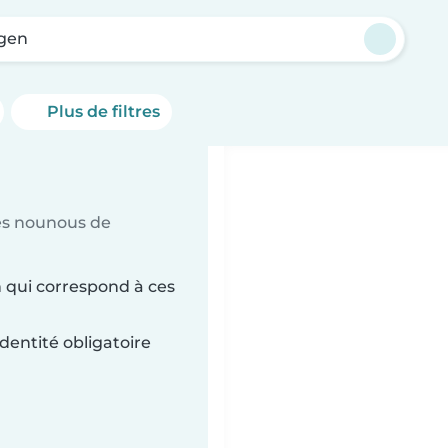
gen
Plus de filtres
es nounous de
 qui correspond à ces
dentité obligatoire