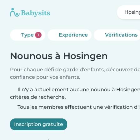
Hosin
Type
Expérience
Vérifications
1
Nounous à Hosingen
Pour chaque défi de garde d'enfants, découvrez d
confiance pour vos enfants.
Il n'y a actuellement aucune nounou à Hosingen
critères de recherche.
Tous les membres effectuent une vérification d'i
Inscription gratuite