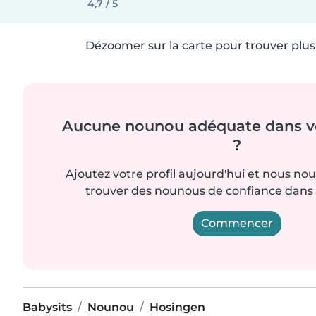
4,7 / 5
Dézoomer sur la carte pour trouver plus 
Aucune nounou adéquate dans vo
?
Ajoutez votre profil aujourd'hui et nous no
trouver des nounous de confiance dans 
Commencer
Babysits
Nounou
Hosingen