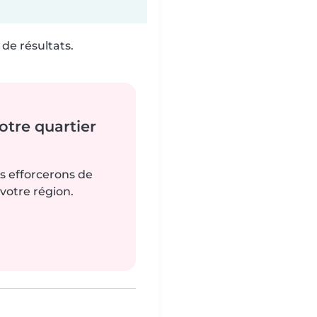
de résultats.
tre quartier
us efforcerons de
votre région.