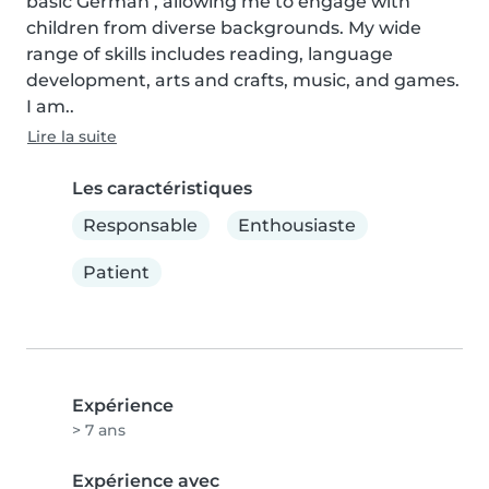
basic German , allowing me to engage with 
children from diverse backgrounds. My wide 
range of skills includes reading, language 
development, arts and crafts, music, and games. 
I am..
Lire la suite
Les caractéristiques
Responsable
Enthousiaste
Patient
Expérience
> 7 ans
Expérience avec