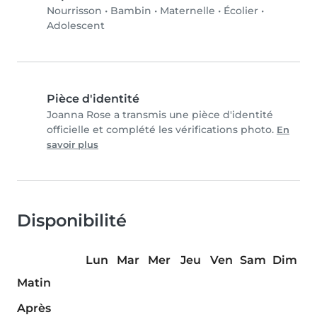
Nourrisson
•
Bambin
•
Maternelle
•
Écolier
•
Adolescent
Pièce d'identité
Joanna Rose a transmis une pièce d'identité
officielle et complété les vérifications photo.
En
savoir plus
Disponibilité
Lun
Mar
Mer
Jeu
Ven
Sam
Dim
Matin
Après