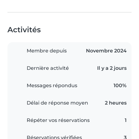
Activités
Membre depuis
Novembre 2024
Dernière activité
Il y a 2 jours
Messages répondus
100%
Délai de réponse moyen
2 heures
Répéter vos réservations
1
Réservations vérifiées
3