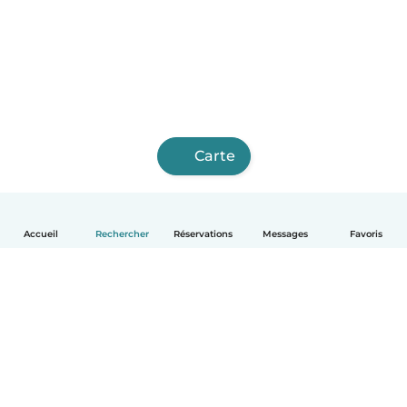
Carte
Accueil
Rechercher
Réservations
Messages
Favoris
Français
Comment ça marche
Aide