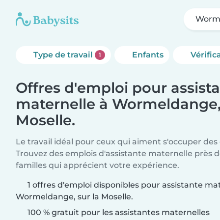
Worme
Type de travail
Enfants
Vérific
1
Offres d'emploi pour assist
maternelle à Wormeldange, 
Moselle.
Le travail idéal pour ceux qui aiment s'occuper des
Trouvez des emplois d'assistante maternelle près 
familles qui apprécient votre expérience.
1 offres d'emploi disponibles pour assistante ma
Wormeldange, sur la Moselle.
100 % gratuit pour les assistantes maternelles