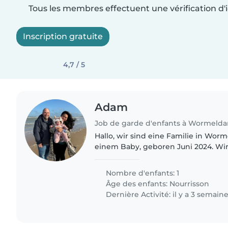
Tous les membres effectuent une vérification d'i
Inscription gratuite
4,7 / 5
Adam
Hallo, wir sind eine Familie in Wor
einem Baby, geboren Juni 2024. Wi
Babysitter / Tagesmutter fur ein od
im Woche. Am liebsten..
Nombre d'enfants: 1
Âge des enfants:
Nourrisson
Dernière Activité: il y a 3 semain