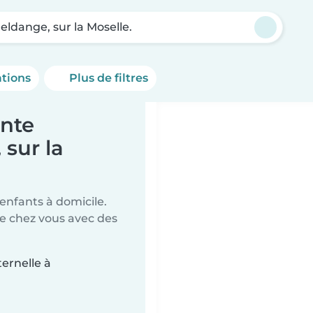
ldange, sur la Moselle.
ations
Plus de filtres
ante
sur la
 enfants à domicile.
de chez vous avec des
ternelle à