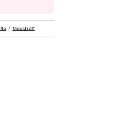
lle
Moestroff