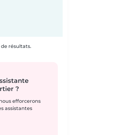
de résultats.
ssistante
tier ?
 nous efforcerons
es assistantes