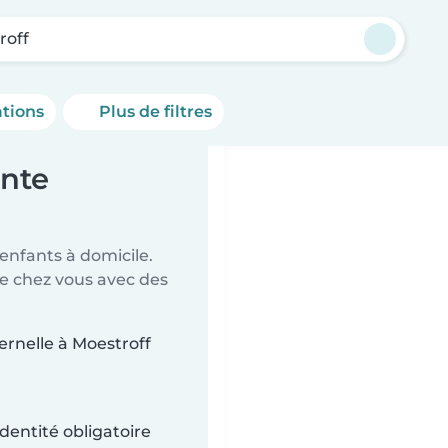
roff
ations
Plus de filtres
ante
 enfants à domicile.
de chez vous avec des
ternelle à Moestroff
dentité obligatoire